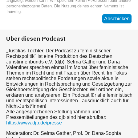
angezeigt werden kann. Wir speichern keine IP-Adressen oder andere
personenbezogene Daten. Die Nutzung deines echten Namens ist
freiwillig.
Abschicken
Über diesen Podcast
„Justitias Töchter. Der Podcast zu feministischer
Rechtspolitik" ist eine Produktion des Deutschen
Juristinnenbunds e.V. (djb). Selma Gather und Dana
Valentiner sprechen einmal im Monat über feministische
Themen im Recht und mit Frauen über Recht. Im Fokus
stehen rechtspolitische Forderungen sowie aktuelle
Entwicklungen in Rechtsprechung und Gesetzgebung zur
Gleichberechtigung der Geschlechter. Wir ordnen ein,
erklären und analysieren: Ein Podcast für alle feministisch
und rechtspolitisch Interessierten - ausdrücklich auch für
Nicht-Jurist*innen!
Alle angesprochenen Stellungnahmen und
Pressemitteilungen des djb sind hier abrufbar:
https://www.djb.de/presse
Moderation: Dr. Selma Gather, Prof. Dr. Dana-Sophia