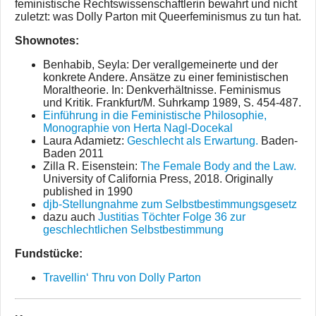
feministische Rechtswissenschaftlerin bewahrt und nicht
zuletzt: was Dolly Parton mit Queerfeminismus zu tun hat.
Shownotes:
Benhabib, Seyla: Der verallgemeinerte und der
konkrete Andere. Ansätze zu einer feministischen
Moraltheorie. In: Denkverhältnisse. Feminismus
und Kritik. Frankfurt/M. Suhrkamp 1989, S. 454-487.
Einführung in die Feministische Philosophie,
Monographie von Herta Nagl-Docekal
Laura Adamietz:
Geschlecht als Erwartung.
Baden-
Baden 2011
Zilla R. Eisenstein:
The Female Body and the Law.
University of California Press, 2018. Originally
published in 1990
djb-Stellungnahme zum Selbstbestimmungsgesetz
dazu auch
Justitias Töchter Folge 36 zur
geschlechtlichen Selbstbestimmung
Fundstücke:
Travellin‘ Thru von Dolly Parton