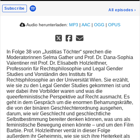
Subscribe
All episodes
›
Audio herunterladen:
MP3
|
AAC
|
OGG
|
OPUS
In Folge 38 von „Justitias Töchter“ sprechen die
Moderatorinnen Selma Gather und Prof. Dr. Dana-Sophia
Valentiner mit Prof. Dr. Elisabeth Holzleithner,
Professorin für Rechtsphilosophie und Legal Gender
Studies und Vorständin des Instituts für
Rechtsphilosophie an der Universität Wien. Sie erzählt,
wie sie zu den Legal Gender Studies gekommen ist und
wer dabei ihre Vorbilder waren und was die
queerfeministische Perspektive auf Recht ausmacht. Es
geht in dem Gespräch um die enormen Beharrungskräfte,
die von der binären Geschlechterordnung ausgehen,
darum, wie wir Geschlecht und geschlechtliche
Selbstbestimmung bereiter denken können, was uns als
feministische Bewegung einen könnte – und um den Film
Barbie. Prof. Holzleithner verrät in dieser Folge
außerdem ihr Geheimnis, wie sie sich ihre Heiterkeit als