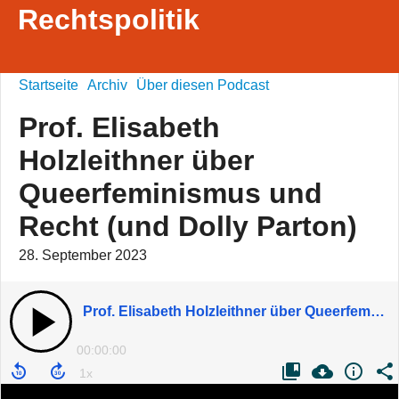
Rechtspolitik
Startseite
Archiv
Über diesen Podcast
Prof. Elisabeth
Holzleithner über
Queerfeminismus und
Recht (und Dolly Parton)
28. September 2023
Prof. Elisabeth Holzleithner über Queerfeminismus und Recht (und Dolly Parton)
00:00:00