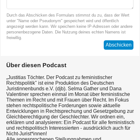
Durch das Abschicken des Formulars stimmst du zu, dass der Wert
unter "Name oder Pseudonym" gespeichert wird und öffentlich
angezeigt werden kann. Wir speichern keine IP-Adressen oder andere
personenbezogene Daten. Die Nutzung deines echten Namens ist
freiwillig.
Abschicken
Über diesen Podcast
„Justitias Töchter. Der Podcast zu feministischer
Rechtspolitik" ist eine Produktion des Deutschen
Juristinnenbunds e.V. (djb). Selma Gather und Dana
Valentiner sprechen einmal im Monat über feministische
Themen im Recht und mit Frauen über Recht. Im Fokus
stehen rechtspolitische Forderungen sowie aktuelle
Entwicklungen in Rechtsprechung und Gesetzgebung zur
Gleichberechtigung der Geschlechter. Wir ordnen ein,
erklären und analysieren: Ein Podcast für alle feministisch
und rechtspolitisch Interessierten - ausdrücklich auch für
Nicht-Jurist*innen!
Alle angesprochenen Stellungnahmen und