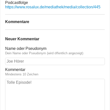
Podcastfolge
https://www.rosalux.de/mediathek/media/collection/445
Kommentare
Neuer Kommentar
Name oder Pseudonym
Dein Name oder Pseudonym (wird öffentlich angezeigt)
Kommentar
Mindestens 10 Zeichen