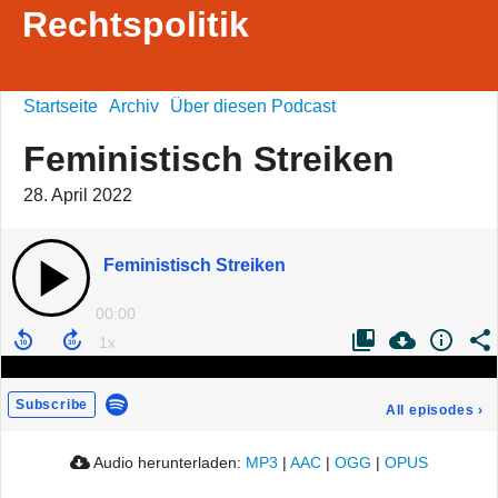
Rechtspolitik
Startseite
Archiv
Über diesen Podcast
Feministisch Streiken
28. April 2022
Feministisch Streiken
00:00
Subscribe
All episodes
›
Audio herunterladen:
MP3
|
AAC
|
OGG
|
OPUS