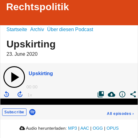
Rechtspolitik
Startseite
Archiv
Über diesen Podcast
Upskirting
23. June 2020
Upskirting
00:00
Subscribe
All episodes
›
Audio herunterladen:
MP3
|
AAC
|
OGG
|
OPUS