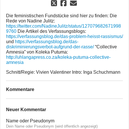
Die feministischen Fundstücke sind hier zu finden: Die
Rede von Nadine Julitz:
https://twitter.com/NadineJulitz/status/127079682671998
9760
Die Artikel des Verfassungsblogs:
https://verfassungsblog.de/das-problem-heisst-rassismus/
und
https://verfassungsblog.de/das-
diskriminierungsverbot-aufgrund-der-rasse/
“Collective
Amnesia” von Koleka Putuma:
http://uhlangapress.co.za/koleka-putuma-collective-
amnesia
Schnitt/Regie: Vivien Valentiner Intro: Inga Schuchmann
Kommentare
Neuer Kommentar
Name oder Pseudonym
Dein Name oder Pseudonym (wird öffentlich angezeigt)