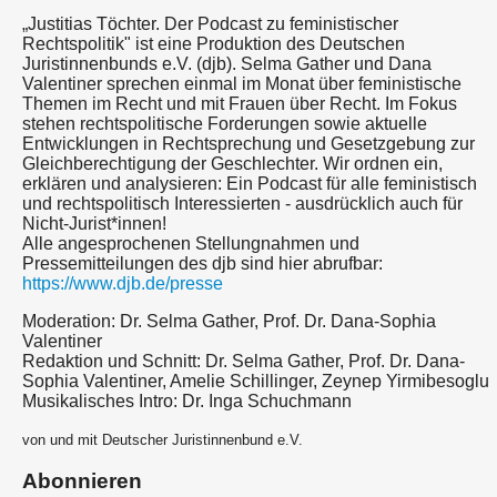
„Justitias Töchter. Der Podcast zu feministischer
Rechtspolitik" ist eine Produktion des Deutschen
Juristinnenbunds e.V. (djb). Selma Gather und Dana
Valentiner sprechen einmal im Monat über feministische
Themen im Recht und mit Frauen über Recht. Im Fokus
stehen rechtspolitische Forderungen sowie aktuelle
Entwicklungen in Rechtsprechung und Gesetzgebung zur
Gleichberechtigung der Geschlechter. Wir ordnen ein,
erklären und analysieren: Ein Podcast für alle feministisch
und rechtspolitisch Interessierten - ausdrücklich auch für
Nicht-Jurist*innen!
Alle angesprochenen Stellungnahmen und
Pressemitteilungen des djb sind hier abrufbar:
https://www.djb.de/presse
Moderation: Dr. Selma Gather, Prof. Dr. Dana-Sophia
Valentiner
Redaktion und Schnitt: Dr. Selma Gather, Prof. Dr. Dana-
Sophia Valentiner, Amelie Schillinger, Zeynep Yirmibesoglu
Musikalisches Intro: Dr. Inga Schuchmann
von und mit Deutscher Juristinnenbund e.V.
Abonnieren